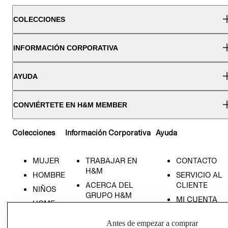
COLECCIONES
INFORMACIÓN CORPORATIVA
AYUDA
CONVIÉRTETE EN H&M MEMBER
Colecciones
Información Corporativa
Ayuda
MUJER
TRABAJAR EN
CONTACTO
H&M
HOMBRE
SERVICIO AL
ACERCA DEL
CLIENTE
NIÑOS
GRUPO H&M
MI CUENTA
HOME
RESPONSABILIDAD
NUESTRAS
SOCIAL
Antes de empezar a comprar
TIENDAS