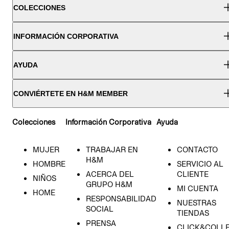
COLECCIONES
INFORMACIÓN CORPORATIVA
AYUDA
CONVIÉRTETE EN H&M MEMBER
Colecciones
Información Corporativa
Ayuda
MUJER
TRABAJAR EN
CONTACTO
H&M
HOMBRE
SERVICIO AL
ACERCA DEL
CLIENTE
NIÑOS
GRUPO H&M
MI CUENTA
HOME
RESPONSABILIDAD
NUESTRAS
SOCIAL
TIENDAS
PRENSA
CLICK&COLL