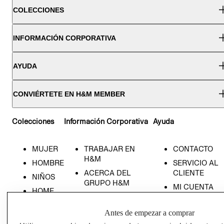
COLECCIONES
INFORMACIÓN CORPORATIVA
AYUDA
CONVIÉRTETE EN H&M MEMBER
Colecciones
Información Corporativa
Ayuda
MUJER
TRABAJAR EN
CONTACTO
H&M
HOMBRE
SERVICIO AL
ACERCA DEL
CLIENTE
NIÑOS
GRUPO H&M
MI CUENTA
HOME
RESPONSABILIDAD
NUESTRAS
SOCIAL
TIENDAS
Antes de empezar a comprar
PRENSA