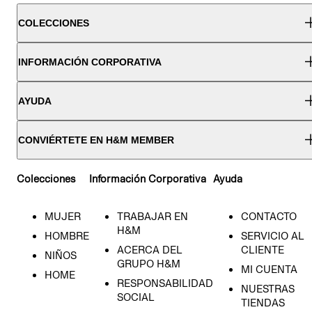
COLECCIONES
INFORMACIÓN CORPORATIVA
AYUDA
CONVIÉRTETE EN H&M MEMBER
Colecciones
Información Corporativa
Ayuda
MUJER
TRABAJAR EN
CONTACTO
H&M
HOMBRE
SERVICIO AL
ACERCA DEL
CLIENTE
NIÑOS
GRUPO H&M
MI CUENTA
HOME
RESPONSABILIDAD
NUESTRAS
SOCIAL
TIENDAS