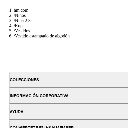
hm.com
/
Ninos
/
Nina 2 8a
/
Ropa
/
Vestidos
/
Vestido estampado de algodón
COLECCIONES
INFORMACIÓN CORPORATIVA
AYUDA
CONVIÉRTETE EN H&M MEMBER