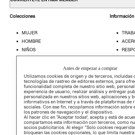
Colecciones
Información
MUJER
TRAB
HOMBRE
ACER
NIÑOS
RESP
HOME
PREN
RELAC
Antes de empezar a comprar
POLÍT
Utilizamos cookies de origen y de terceros, incluidas 
tecnologías de rastreo de editores externos, para ofre
funcionalidad completa de nuestro sitio web, personal
experiencia de usuario, realizar análisis y entregar pu
personalizada en nuestros sitios web, aplicaciones y b
informativos en Internet y a través de plataformas de 
sociales. Con ese fin, recopilamos información sobre e
los patrones de navegación y el dispositivo.
Al hacer clic en “Aceptar todas”, acepta y está de acu
compartamos esta información con terceros, como nu
socios publicitarios. Al elegir “Solo cookies requeridas
bloquean las cookies opcionales, lo que limita nuestra