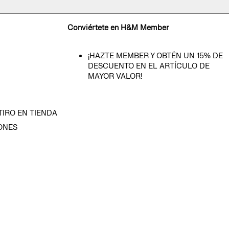
Conviértete en H&M Member
¡HAZTE MEMBER Y OBTÉN UN 15% DE
DESCUENTO EN EL ARTÍCULO DE
MAYOR VALOR!
TIRO EN TIENDA
ONES
D