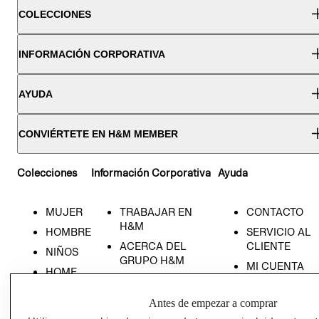
COLECCIONES
INFORMACIÓN CORPORATIVA
AYUDA
CONVIÉRTETE EN H&M MEMBER
Colecciones
Información Corporativa
Ayuda
MUJER
TRABAJAR EN
CONTACTO
H&M
HOMBRE
SERVICIO AL
ACERCA DEL
CLIENTE
NIÑOS
GRUPO H&M
MI CUENTA
HOME
RESPONSABILIDAD
NUESTRAS
SOCIAL
TIENDAS
Antes de empezar a comprar
PRENSA