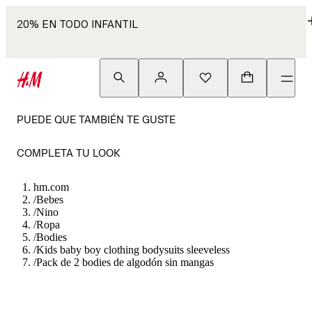
20% EN TODO INFANTIL
PUEDE QUE TAMBIÉN TE GUSTE
COMPLETA TU LOOK
hm.com
/
Bebes
/
Nino
/
Ropa
/
Bodies
/
Kids baby boy clothing bodysuits sleeveless
/
Pack de 2 bodies de algodón sin mangas