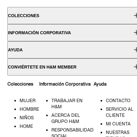
COLECCIONES
INFORMACIÓN CORPORATIVA
AYUDA
CONVIÉRTETE EN H&M MEMBER
Colecciones
Información Corporativa
Ayuda
MUJER
TRABAJAR EN
CONTACTO
H&M
HOMBRE
SERVICIO AL
ACERCA DEL
CLIENTE
NIÑOS
GRUPO H&M
MI CUENTA
HOME
RESPONSABILIDAD
NUESTRAS
SOCIAL