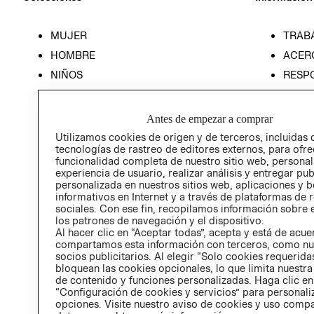
MUJER
TRAB
HOMBRE
ACER
NIÑOS
RESP
HOME
PREN
RELAC
Antes de empezar a comprar
POLÍT
Utilizamos cookies de origen y de terceros, incluidas 
tecnologías de rastreo de editores externos, para ofre
funcionalidad completa de nuestro sitio web, personal
experiencia de usuario, realizar análisis y entregar pu
personalizada en nuestros sitios web, aplicaciones y b
informativos en Internet y a través de plataformas de 
sociales. Con ese fin, recopilamos información sobre e
los patrones de navegación y el dispositivo.
Al hacer clic en “Aceptar todas”, acepta y está de acu
compartamos esta información con terceros, como nu
socios publicitarios. Al elegir “Solo cookies requeridas
bloquean las cookies opcionales, lo que limita nuestra
de contenido y funciones personalizadas. Haga clic en
“Configuración de cookies y servicios” para personali
opciones. Visite nuestro aviso de cookies y uso comp