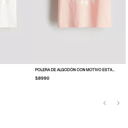
POLERA DE ALGODÓN CON MOTIVO ESTAMPADO
PRICE:
$8990