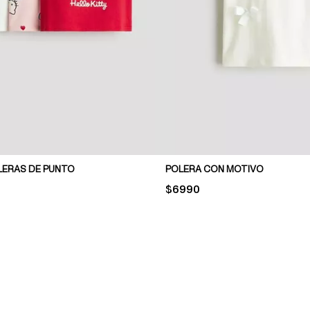
LERAS DE PUNTO
POLERA CON MOTIVO
PRICE:
$6990