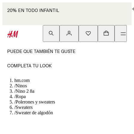
20% EN TODO INFANTIL
PUEDE QUE TAMBIÉN TE GUSTE
COMPLETA TU LOOK
hm.com
/
Ninos
/
Nino 2 8a
/
Ropa
/
Polerones y sweaters
/
Sweaters
/
Sweater de algodón