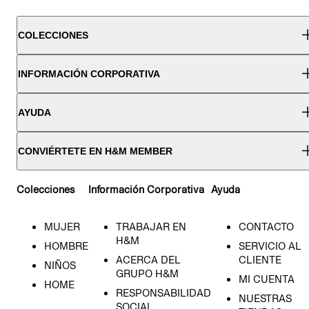
COLECCIONES
INFORMACIÓN CORPORATIVA
AYUDA
CONVIÉRTETE EN H&M MEMBER
Colecciones
Información Corporativa
Ayuda
MUJER
TRABAJAR EN
CONTACTO
H&M
HOMBRE
SERVICIO AL
ACERCA DEL
CLIENTE
NIÑOS
GRUPO H&M
MI CUENTA
HOME
RESPONSABILIDAD
NUESTRAS
SOCIAL