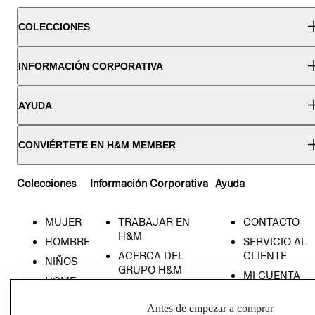
COLECCIONES
INFORMACIÓN CORPORATIVA
AYUDA
CONVIÉRTETE EN H&M MEMBER
Colecciones
Información Corporativa
Ayuda
MUJER
TRABAJAR EN
CONTACTO
H&M
HOMBRE
SERVICIO AL
ACERCA DEL
CLIENTE
NIÑOS
GRUPO H&M
MI CUENTA
HOME
RESPONSABILIDAD
NUESTRAS
SOCIAL
Antes de empezar a comprar
TIENDAS