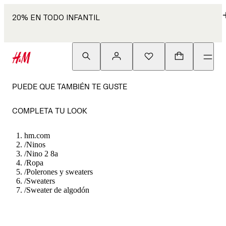
20% EN TODO INFANTIL
PUEDE QUE TAMBIÉN TE GUSTE
COMPLETA TU LOOK
hm.com
/
Ninos
/
Nino 2 8a
/
Ropa
/
Polerones y sweaters
/
Sweaters
/
Sweater de algodón