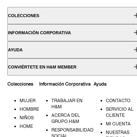
COLECCIONES
INFORMACIÓN CORPORATIVA
AYUDA
CONVIÉRTETE EN H&M MEMBER
Colecciones
Información Corporativa
Ayuda
MUJER
TRABAJAR EN
CONTACTO
H&M
HOMBRE
SERVICIO AL
ACERCA DEL
CLIENTE
NIÑOS
GRUPO H&M
MI CUENTA
HOME
RESPONSABILIDAD
NUESTRAS
SOCIAL