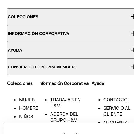
COLECCIONES
INFORMACIÓN CORPORATIVA
AYUDA
CONVIÉRTETE EN H&M MEMBER
Colecciones
Información Corporativa
Ayuda
MUJER
TRABAJAR EN
CONTACTO
H&M
HOMBRE
SERVICIO AL
ACERCA DEL
CLIENTE
NIÑOS
GRUPO H&M
MI CUENTA
HOME
RESPONSABILIDAD
NUESTRAS