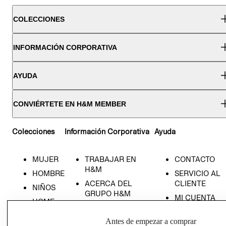
COLECCIONES
INFORMACIÓN CORPORATIVA
AYUDA
CONVIÉRTETE EN H&M MEMBER
Colecciones
Información Corporativa
Ayuda
MUJER
TRABAJAR EN
CONTACTO
H&M
HOMBRE
SERVICIO AL
ACERCA DEL
CLIENTE
NIÑOS
GRUPO H&M
MI CUENTA
HOME
RESPONSABILIDAD
NUESTRAS
SOCIAL
Antes de empezar a comprar
TIENDAS