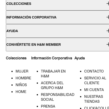
COLECCIONES
INFORMACIÓN CORPORATIVA
AYUDA
CONVIÉRTETE EN H&M MEMBER
Colecciones
Información Corporativa
Ayuda
MUJER
TRABAJAR EN
CONTACTO
H&M
HOMBRE
SERVICIO AL
ACERCA DEL
CLIENTE
NIÑOS
GRUPO H&M
MI CUENTA
HOME
RESPONSABILIDAD
NUESTRAS
SOCIAL
TIENDAS
PRENSA
CLICK&COLL