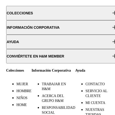
COLECCIONES
INFORMACIÓN CORPORATIVA
AYUDA
CONVIÉRTETE EN H&M MEMBER
Colecciones
Información Corporativa
Ayuda
MUJER
TRABAJAR EN
CONTACTO
H&M
HOMBRE
SERVICIO AL
ACERCA DEL
CLIENTE
NIÑOS
GRUPO H&M
MI CUENTA
HOME
RESPONSABILIDAD
NUESTRAS
SOCIAL
TIENDAS