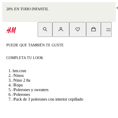
20% EN TODO INFANTIL
PUEDE QUE TAMBIÉN TE GUSTE
COMPLETA TU LOOK
hm.com
/
Ninos
/
Nino 2 8a
/
Ropa
/
Polerones y sweaters
/
Polerones
/
Pack de 3 polerones con interior cepillado