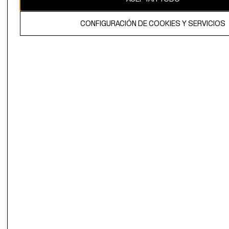
El contenido de esta página web está protegido por copyright y es
CONFIGURACIÓN DE COOKIES Y SERVICIOS
propiedad de H&M Hennes & Mauritz AB.