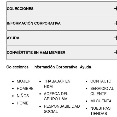
COLECCIONES
INFORMACIÓN CORPORATIVA
AYUDA
CONVIÉRTETE EN H&M MEMBER
Colecciones
Información Corporativa
Ayuda
MUJER
TRABAJAR EN
CONTACTO
H&M
HOMBRE
SERVICIO AL
ACERCA DEL
CLIENTE
NIÑOS
GRUPO H&M
MI CUENTA
HOME
RESPONSABILIDAD
NUESTRAS
SOCIAL
TIENDAS