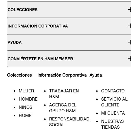
COLECCIONES
INFORMACIÓN CORPORATIVA
AYUDA
CONVIÉRTETE EN H&M MEMBER
Colecciones
Información Corporativa
Ayuda
MUJER
TRABAJAR EN
CONTACTO
H&M
HOMBRE
SERVICIO AL
ACERCA DEL
CLIENTE
NIÑOS
GRUPO H&M
MI CUENTA
HOME
RESPONSABILIDAD
NUESTRAS
SOCIAL
TIENDAS