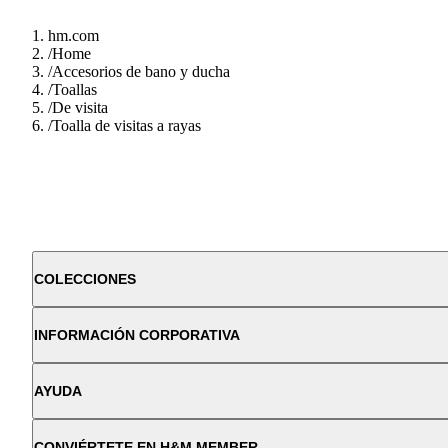
hm.com
/
Home
/
Accesorios de bano y ducha
/
Toallas
/
De visita
/
Toalla de visitas a rayas
COLECCIONES
INFORMACIÓN CORPORATIVA
AYUDA
CONVIÉRTETE EN H&M MEMBER