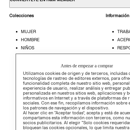
Colecciones
Información
MUJER
TRAB
HOMBRE
ACER
NIÑOS
RESP
HOME
PREN
RELAC
Antes de empezar a comprar
POLÍT
Utilizamos cookies de origen y de terceros, incluidas 
tecnologías de rastreo de editores externos, para ofre
funcionalidad completa de nuestro sitio web, personal
experiencia de usuario, realizar análisis y entregar pu
personalizada en nuestros sitios web, aplicaciones y b
informativos en Internet y a través de plataformas de 
sociales. Con ese fin, recopilamos información sobre e
los patrones de navegación y el dispositivo.
Al hacer clic en “Aceptar todas”, acepta y está de acu
compartamos esta información con terceros, como nu
socios publicitarios. Al elegir “Solo cookies requeridas
bloquean las cookies opcionales, lo que limita nuestra