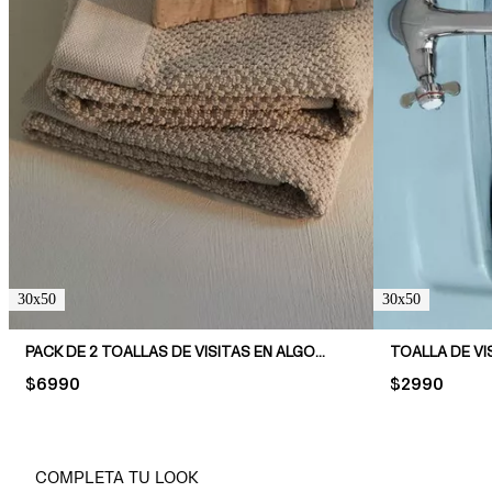
30x50
30x50
PACK DE 2 TOALLAS DE VISITAS EN ALGODÓN TERRY
TOALLA DE VI
PRICE:
$6990
PRICE:
$2990
COMPLETA TU LOOK