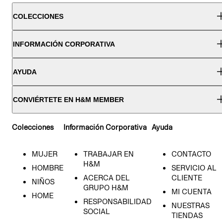
COLECCIONES
INFORMACIÓN CORPORATIVA
AYUDA
CONVIÉRTETE EN H&M MEMBER
Colecciones
Información Corporativa
Ayuda
MUJER
TRABAJAR EN
CONTACTO
H&M
HOMBRE
SERVICIO AL
ACERCA DEL
CLIENTE
NIÑOS
GRUPO H&M
MI CUENTA
HOME
RESPONSABILIDAD
NUESTRAS
SOCIAL
TIENDAS