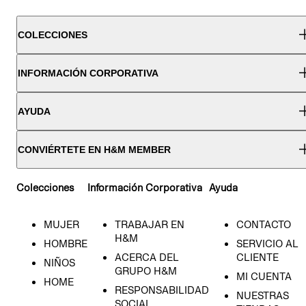
COLECCIONES
INFORMACIÓN CORPORATIVA
AYUDA
CONVIÉRTETE EN H&M MEMBER
Colecciones
Información Corporativa
Ayuda
MUJER
TRABAJAR EN
CONTACTO
H&M
HOMBRE
SERVICIO AL
ACERCA DEL
CLIENTE
NIÑOS
GRUPO H&M
MI CUENTA
HOME
RESPONSABILIDAD
NUESTRAS
SOCIAL