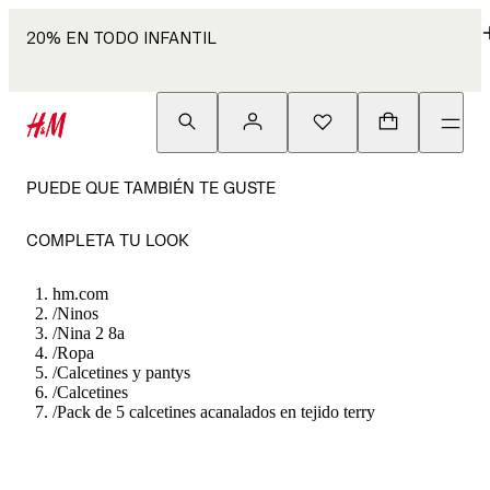
20% EN TODO INFANTIL
PUEDE QUE TAMBIÉN TE GUSTE
COMPLETA TU LOOK
hm.com
/
Ninos
/
Nina 2 8a
/
Ropa
/
Calcetines y pantys
/
Calcetines
/
Pack de 5 calcetines acanalados en tejido terry