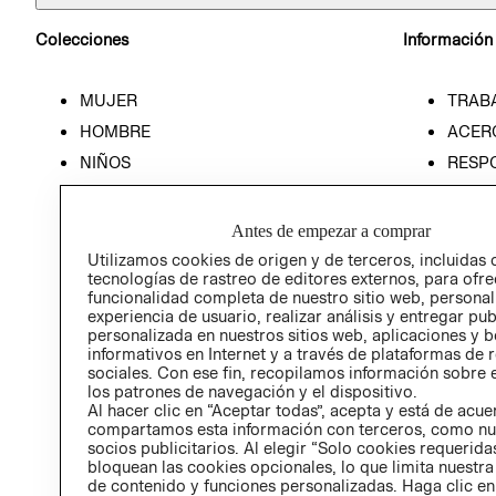
Colecciones
Información
MUJER
TRAB
HOMBRE
ACER
NIÑOS
RESP
HOME
PREN
RELAC
Antes de empezar a comprar
POLÍT
Utilizamos cookies de origen y de terceros, incluidas 
tecnologías de rastreo de editores externos, para ofre
funcionalidad completa de nuestro sitio web, personal
experiencia de usuario, realizar análisis y entregar pu
personalizada en nuestros sitios web, aplicaciones y b
informativos en Internet y a través de plataformas de 
sociales. Con ese fin, recopilamos información sobre e
los patrones de navegación y el dispositivo.
Al hacer clic en “Aceptar todas”, acepta y está de acu
compartamos esta información con terceros, como nu
socios publicitarios. Al elegir “Solo cookies requeridas
bloquean las cookies opcionales, lo que limita nuestra
de contenido y funciones personalizadas. Haga clic en