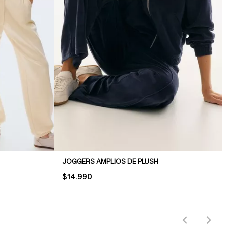
JOGGERS AMPLIOS DE PLUSH
PRICE:
$14.990