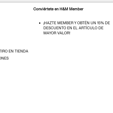
Conviértete en H&M Member
¡HAZTE MEMBER Y OBTÉN UN 15% DE
DESCUENTO EN EL ARTÍCULO DE
MAYOR VALOR!
TIRO EN TIENDA
ONES
D