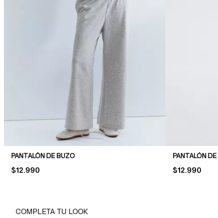
PANTALÓN DE BUZO
PRICE:
$12.990
PRICE:
$12.990
COMPLETA TU LOOK