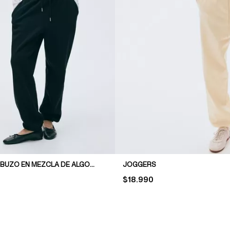
PANTALÓN DE BUZO EN MEZCLA DE ALGODÓN
JOGGERS
PRICE:
$18.990