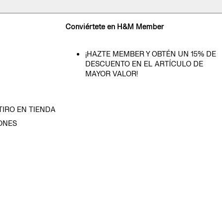
Conviértete en H&M Member
¡HAZTE MEMBER Y OBTÉN UN 15% DE
DESCUENTO EN EL ARTÍCULO DE
MAYOR VALOR!
TIRO EN TIENDA
ONES
D