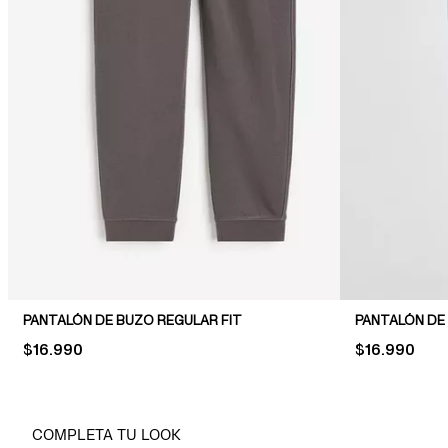
PANTALÓN DE BUZO REGULAR FIT
PANTALÓN DE
PRICE:
$16.990
PRICE:
$16.990
COMPLETA TU LOOK