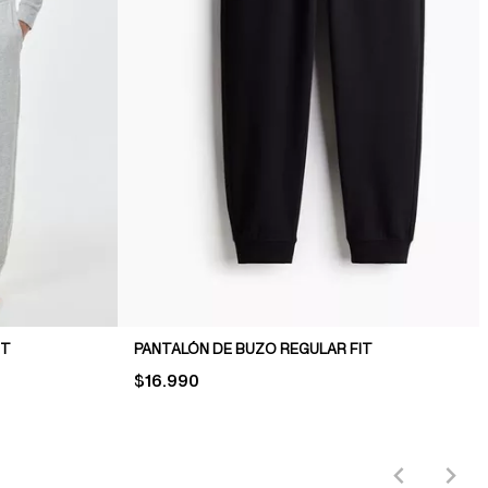
IT
PANTALÓN DE BUZO REGULAR FIT
PRICE:
$16.990