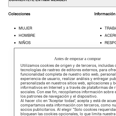
Colecciones
Información
MUJER
TRAB
HOMBRE
ACER
NIÑOS
RESP
HOME
PREN
RELAC
Antes de empezar a comprar
POLÍT
Utilizamos cookies de origen y de terceros, incluidas 
tecnologías de rastreo de editores externos, para ofre
funcionalidad completa de nuestro sitio web, personal
experiencia de usuario, realizar análisis y entregar pu
personalizada en nuestros sitios web, aplicaciones y b
informativos en Internet y a través de plataformas de 
sociales. Con ese fin, recopilamos información sobre e
los patrones de navegación y el dispositivo.
Al hacer clic en “Aceptar todas”, acepta y está de acu
compartamos esta información con terceros, como nu
socios publicitarios. Al elegir “Solo cookies requeridas
bloquean las cookies opcionales, lo que limita nuestra