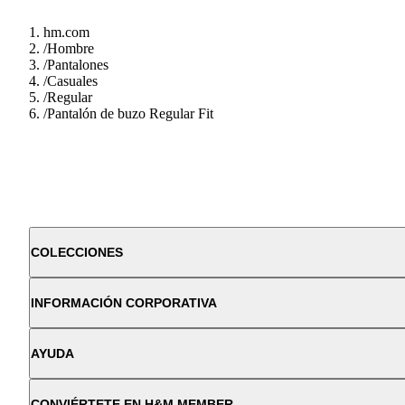
hm.com
/
Hombre
/
Pantalones
/
Casuales
/
Regular
/
Pantalón de buzo Regular Fit
COLECCIONES
INFORMACIÓN CORPORATIVA
AYUDA
CONVIÉRTETE EN H&M MEMBER