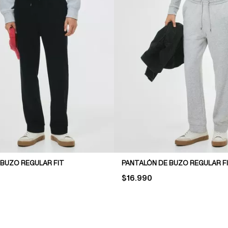
 BUZO REGULAR FIT
PANTALÓN DE BUZO REGULAR F
PRICE:
$16.990