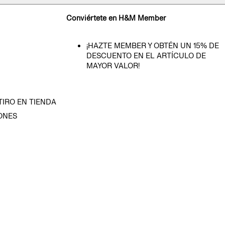
Conviértete en H&M Member
¡HAZTE MEMBER Y OBTÉN UN 15% DE
DESCUENTO EN EL ARTÍCULO DE
MAYOR VALOR!
TIRO EN TIENDA
ONES
D