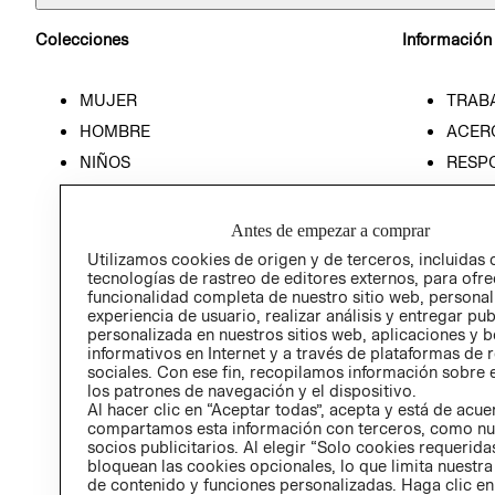
Colecciones
Información
MUJER
TRAB
HOMBRE
ACER
NIÑOS
RESP
HOME
PREN
RELAC
Antes de empezar a comprar
POLÍT
Utilizamos cookies de origen y de terceros, incluidas 
tecnologías de rastreo de editores externos, para ofre
funcionalidad completa de nuestro sitio web, personal
experiencia de usuario, realizar análisis y entregar pu
personalizada en nuestros sitios web, aplicaciones y b
informativos en Internet y a través de plataformas de 
sociales. Con ese fin, recopilamos información sobre e
los patrones de navegación y el dispositivo.
Al hacer clic en “Aceptar todas”, acepta y está de acu
compartamos esta información con terceros, como nu
socios publicitarios. Al elegir “Solo cookies requeridas
bloquean las cookies opcionales, lo que limita nuestra
de contenido y funciones personalizadas. Haga clic en