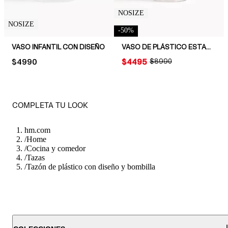
NOSIZE
NOSIZE
-
50
%
VASO INFANTIL CON DISEÑO
VASO DE PLÁSTICO ESTAMPADO CON BOMBILLA
PRICE:
$4990
PRICE:
$4495
ORIGINAL PRICE:
$8990
COMPLETA TU LOOK
hm.com
/
Home
/
Cocina y comedor
/
Tazas
/
Tazón de plástico con diseño y bombilla