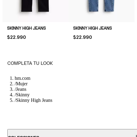
SKINNY HIGH JEANS
SKINNY HIGH JEANS
PRICE:
$22.990
PRICE:
$22.990
COMPLETA TU LOOK
hm.com
/
Mujer
/
Jeans
/
Skinny
/
Skinny High Jeans