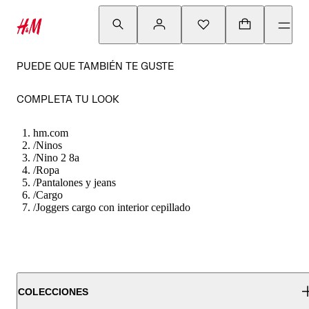
PUEDE QUE TAMBIÉN TE GUSTE
COMPLETA TU LOOK
hm.com
/
Ninos
/
Nino 2 8a
/
Ropa
/
Pantalones y jeans
/
Cargo
/
Joggers cargo con interior cepillado
COLECCIONES