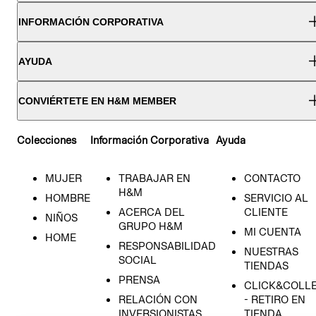
INFORMACIÓN CORPORATIVA
AYUDA
CONVIÉRTETE EN H&M MEMBER
Colecciones
Información Corporativa
Ayuda
MUJER
TRABAJAR EN
CONTACTO
H&M
HOMBRE
SERVICIO AL
ACERCA DEL
CLIENTE
NIÑOS
GRUPO H&M
MI CUENTA
HOME
RESPONSABILIDAD
NUESTRAS
SOCIAL
TIENDAS
PRENSA
CLICK&COLL
RELACIÓN CON
- RETIRO EN
INVERSIONISTAS
TIENDA