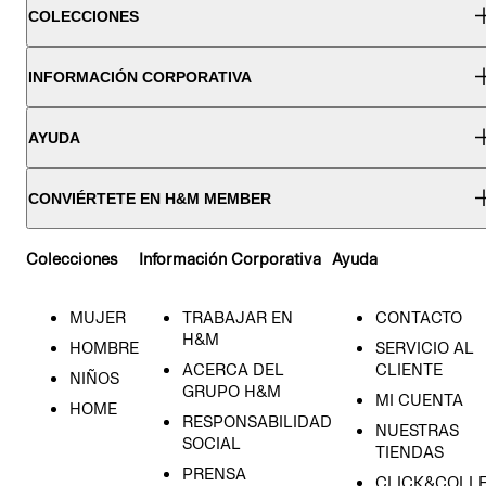
COLECCIONES
INFORMACIÓN CORPORATIVA
AYUDA
CONVIÉRTETE EN H&M MEMBER
Colecciones
Información Corporativa
Ayuda
MUJER
TRABAJAR EN
CONTACTO
H&M
HOMBRE
SERVICIO AL
ACERCA DEL
CLIENTE
NIÑOS
GRUPO H&M
MI CUENTA
HOME
RESPONSABILIDAD
NUESTRAS
SOCIAL
TIENDAS
PRENSA
CLICK&COLL