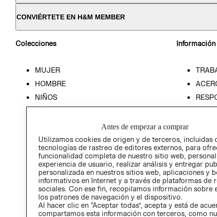
CONVIÉRTETE EN H&M MEMBER
Colecciones
Información
MUJER
TRAB
HOMBRE
ACER
NIÑOS
RESP
HOME
PREN
RELAC
Antes de empezar a comprar
POLÍT
Utilizamos cookies de origen y de terceros, incluidas 
tecnologías de rastreo de editores externos, para ofre
funcionalidad completa de nuestro sitio web, personal
experiencia de usuario, realizar análisis y entregar pu
personalizada en nuestros sitios web, aplicaciones y b
informativos en Internet y a través de plataformas de 
sociales. Con ese fin, recopilamos información sobre e
los patrones de navegación y el dispositivo.
Al hacer clic en “Aceptar todas”, acepta y está de acu
compartamos esta información con terceros, como nu