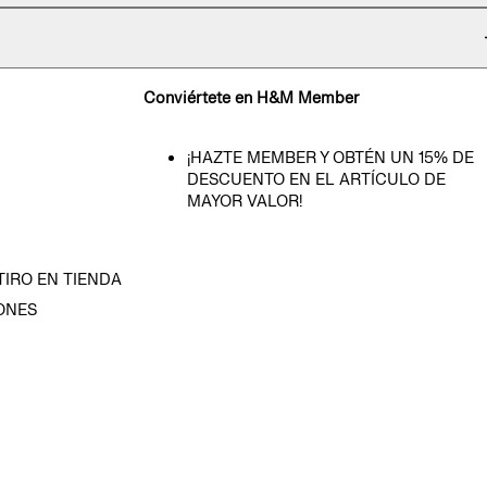
Conviértete en H&M Member
¡HAZTE MEMBER Y OBTÉN UN 15% DE
DESCUENTO EN EL ARTÍCULO DE
MAYOR VALOR!
TIRO EN TIENDA
ONES
D