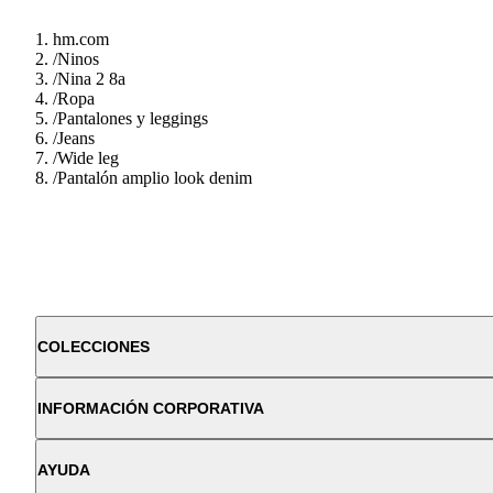
hm.com
/
Ninos
/
Nina 2 8a
/
Ropa
/
Pantalones y leggings
/
Jeans
/
Wide leg
/
Pantalón amplio look denim
COLECCIONES
INFORMACIÓN CORPORATIVA
AYUDA