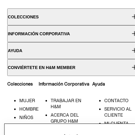
COLECCIONES
INFORMACIÓN CORPORATIVA
AYUDA
CONVIÉRTETE EN H&M MEMBER
Colecciones
Información Corporativa
Ayuda
MUJER
TRABAJAR EN
CONTACTO
H&M
HOMBRE
SERVICIO AL
ACERCA DEL
CLIENTE
NIÑOS
GRUPO H&M
MI CUENTA
HOME
RESPONSABILIDAD
NUESTRAS