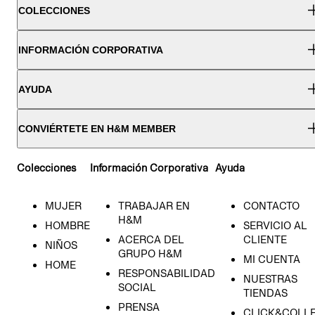
COLECCIONES
INFORMACIÓN CORPORATIVA
AYUDA
CONVIÉRTETE EN H&M MEMBER
Colecciones
Información Corporativa
Ayuda
MUJER
TRABAJAR EN
CONTACTO
H&M
HOMBRE
SERVICIO AL
ACERCA DEL
CLIENTE
NIÑOS
GRUPO H&M
MI CUENTA
HOME
RESPONSABILIDAD
NUESTRAS
SOCIAL
TIENDAS
PRENSA
CLICK&COLL