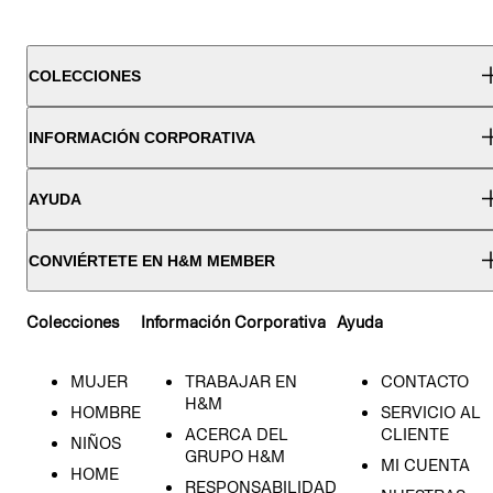
COLECCIONES
INFORMACIÓN CORPORATIVA
AYUDA
CONVIÉRTETE EN H&M MEMBER
Colecciones
Información Corporativa
Ayuda
MUJER
TRABAJAR EN
CONTACTO
H&M
HOMBRE
SERVICIO AL
ACERCA DEL
CLIENTE
NIÑOS
GRUPO H&M
MI CUENTA
HOME
RESPONSABILIDAD