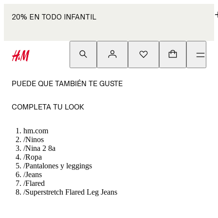
20% EN TODO INFANTIL
PUEDE QUE TAMBIÉN TE GUSTE
COMPLETA TU LOOK
hm.com
/
Ninos
/
Nina 2 8a
/
Ropa
/
Pantalones y leggings
/
Jeans
/
Flared
/
Superstretch Flared Leg Jeans