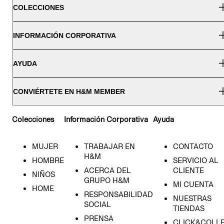
COLECCIONES
INFORMACIÓN CORPORATIVA
AYUDA
CONVIÉRTETE EN H&M MEMBER
Colecciones
Información Corporativa
Ayuda
MUJER
TRABAJAR EN
CONTACTO
H&M
HOMBRE
SERVICIO AL
ACERCA DEL
CLIENTE
NIÑOS
GRUPO H&M
MI CUENTA
HOME
RESPONSABILIDAD
NUESTRAS
SOCIAL
TIENDAS
PRENSA
CLICK&COLL