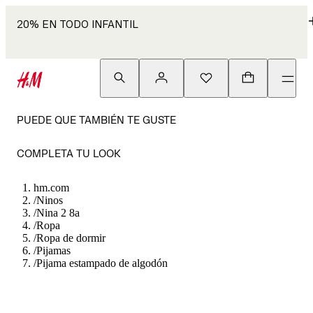
20% EN TODO INFANTIL
PUEDE QUE TAMBIÉN TE GUSTE
COMPLETA TU LOOK
hm.com
/
Ninos
/
Nina 2 8a
/
Ropa
/
Ropa de dormir
/
Pijamas
/
Pijama estampado de algodón