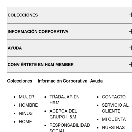
COLECCIONES
INFORMACIÓN CORPORATIVA
AYUDA
CONVIÉRTETE EN H&M MEMBER
Colecciones
Información Corporativa
Ayuda
MUJER
TRABAJAR EN
CONTACTO
H&M
HOMBRE
SERVICIO AL
ACERCA DEL
CLIENTE
NIÑOS
GRUPO H&M
MI CUENTA
HOME
RESPONSABILIDAD
NUESTRAS
SOCIAL