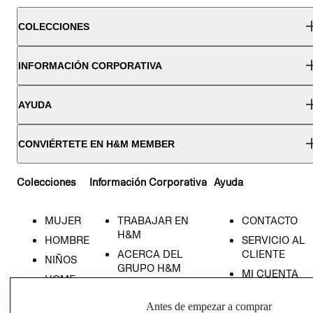
COLECCIONES
INFORMACIÓN CORPORATIVA
AYUDA
CONVIÉRTETE EN H&M MEMBER
Colecciones
Información Corporativa
Ayuda
MUJER
TRABAJAR EN
CONTACTO
H&M
HOMBRE
SERVICIO AL
ACERCA DEL
CLIENTE
NIÑOS
GRUPO H&M
MI CUENTA
HOME
RESPONSABILIDAD
NUESTRAS
SOCIAL
Antes de empezar a comprar
TIENDAS