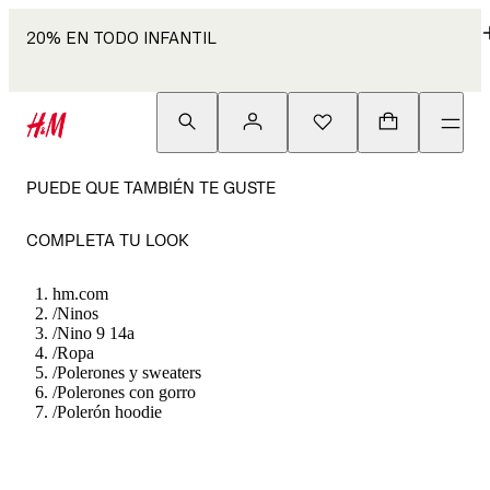
20% EN TODO INFANTIL
PUEDE QUE TAMBIÉN TE GUSTE
COMPLETA TU LOOK
hm.com
/
Ninos
/
Nino 9 14a
/
Ropa
/
Polerones y sweaters
/
Polerones con gorro
/
Polerón hoodie