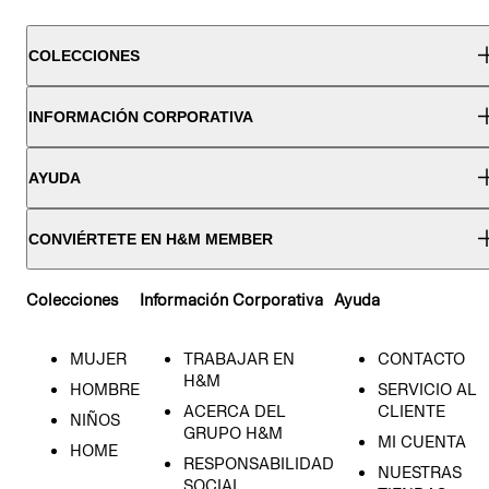
COLECCIONES
INFORMACIÓN CORPORATIVA
AYUDA
CONVIÉRTETE EN H&M MEMBER
Colecciones
Información Corporativa
Ayuda
MUJER
TRABAJAR EN
CONTACTO
H&M
HOMBRE
SERVICIO AL
ACERCA DEL
CLIENTE
NIÑOS
GRUPO H&M
MI CUENTA
HOME
RESPONSABILIDAD
NUESTRAS
SOCIAL