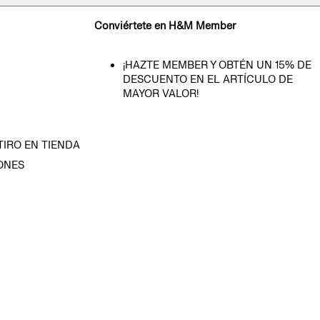
Conviértete en H&M Member
¡HAZTE MEMBER Y OBTÉN UN 15% DE
DESCUENTO EN EL ARTÍCULO DE
MAYOR VALOR!
TIRO EN TIENDA
ONES
D