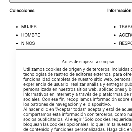
Colecciones
Información
MUJER
TRAB
HOMBRE
ACER
NIÑOS
RESP
HOME
PREN
RELAC
Antes de empezar a comprar
POLÍT
Utilizamos cookies de origen y de terceros, incluidas 
tecnologías de rastreo de editores externos, para ofre
funcionalidad completa de nuestro sitio web, personal
experiencia de usuario, realizar análisis y entregar pu
personalizada en nuestros sitios web, aplicaciones y b
informativos en Internet y a través de plataformas de 
sociales. Con ese fin, recopilamos información sobre e
los patrones de navegación y el dispositivo.
Al hacer clic en “Aceptar todas”, acepta y está de acu
compartamos esta información con terceros, como nu
socios publicitarios. Al elegir “Solo cookies requeridas
bloquean las cookies opcionales, lo que limita nuestra
de contenido y funciones personalizadas. Haga clic en