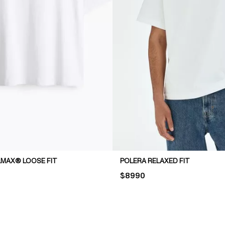
MAX® LOOSE FIT
POLERA RELAXED FIT
PRICE:
$8990