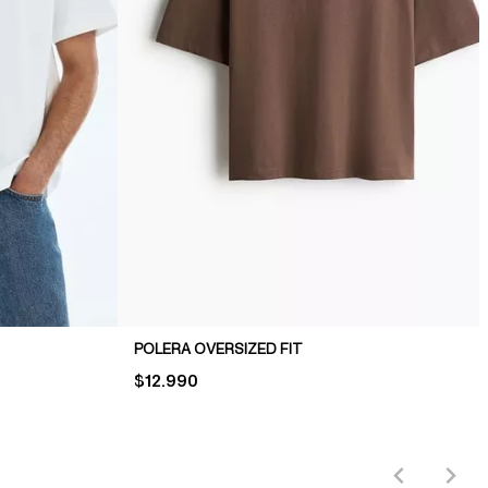
POLERA OVERSIZED FIT
PRICE:
$12.990