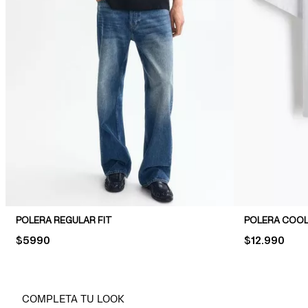
POLERA REGULAR FIT
POLERA COOL
PRICE:
$5990
PRICE:
$12.990
COMPLETA TU LOOK