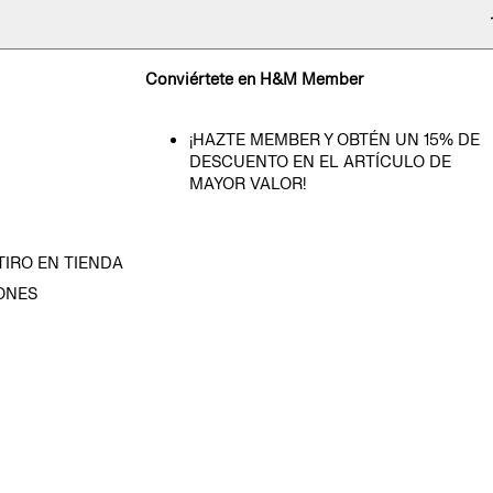
Conviértete en H&M Member
¡HAZTE MEMBER Y OBTÉN UN 15% DE
DESCUENTO EN EL ARTÍCULO DE
MAYOR VALOR!
TIRO EN TIENDA
ONES
D