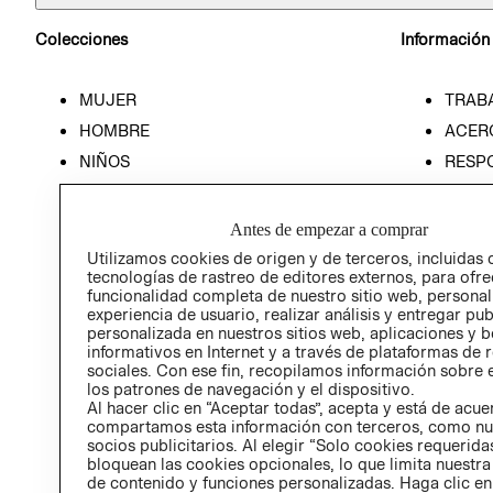
Colecciones
Información
MUJER
TRAB
HOMBRE
ACER
NIÑOS
RESP
HOME
PREN
RELAC
Antes de empezar a comprar
POLÍT
Utilizamos cookies de origen y de terceros, incluidas 
tecnologías de rastreo de editores externos, para ofre
funcionalidad completa de nuestro sitio web, personal
experiencia de usuario, realizar análisis y entregar pu
personalizada en nuestros sitios web, aplicaciones y b
informativos en Internet y a través de plataformas de 
sociales. Con ese fin, recopilamos información sobre e
los patrones de navegación y el dispositivo.
Al hacer clic en “Aceptar todas”, acepta y está de acu
compartamos esta información con terceros, como nu
socios publicitarios. Al elegir “Solo cookies requeridas
bloquean las cookies opcionales, lo que limita nuestra
de contenido y funciones personalizadas. Haga clic en