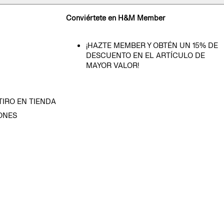
Conviértete en H&M Member
¡HAZTE MEMBER Y OBTÉN UN 15% DE
DESCUENTO EN EL ARTÍCULO DE
MAYOR VALOR!
TIRO EN TIENDA
ONES
D