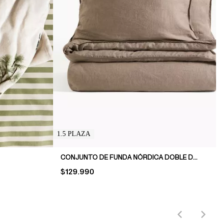
1.5 PLAZA
CONJUNTO DE FUNDA NÓRDICA DOBLE DE LINO
PRICE:
$129.990