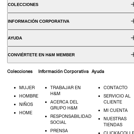
COLECCIONES
INFORMACIÓN CORPORATIVA
AYUDA
CONVIÉRTETE EN H&M MEMBER
Colecciones
Información Corporativa
Ayuda
MUJER
TRABAJAR EN
CONTACTO
H&M
HOMBRE
SERVICIO AL
ACERCA DEL
CLIENTE
NIÑOS
GRUPO H&M
MI CUENTA
HOME
RESPONSABILIDAD
NUESTRAS
SOCIAL
TIENDAS
PRENSA
CLICK&COLL