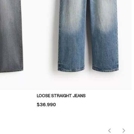
LOOSE STRAIGHT JEANS
PRICE:
$36.990