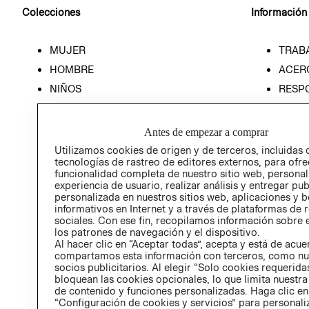
Colecciones
Información
MUJER
TRAB
HOMBRE
ACER
NIÑOS
RESP
HOME
PREN
RELAC
Antes de empezar a comprar
POLÍT
Utilizamos cookies de origen y de terceros, incluidas 
tecnologías de rastreo de editores externos, para ofre
funcionalidad completa de nuestro sitio web, personal
experiencia de usuario, realizar análisis y entregar pu
personalizada en nuestros sitios web, aplicaciones y b
informativos en Internet y a través de plataformas de 
sociales. Con ese fin, recopilamos información sobre e
los patrones de navegación y el dispositivo.
Al hacer clic en “Aceptar todas”, acepta y está de acu
compartamos esta información con terceros, como nu
socios publicitarios. Al elegir “Solo cookies requeridas
bloquean las cookies opcionales, lo que limita nuestra
de contenido y funciones personalizadas. Haga clic en
“Configuración de cookies y servicios” para personali