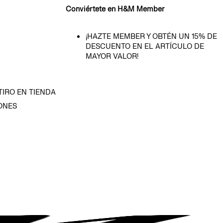
Conviértete en H&M Member
¡HAZTE MEMBER Y OBTÉN UN 15% DE
DESCUENTO EN EL ARTÍCULO DE
MAYOR VALOR!
TIRO EN TIENDA
ONES
D