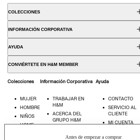
COLECCIONES
INFORMACIÓN CORPORATIVA
AYUDA
CONVIÉRTETE EN H&M MEMBER
Colecciones
Información Corporativa
Ayuda
MUJER
TRABAJAR EN
CONTACTO
H&M
HOMBRE
SERVICIO AL
ACERCA DEL
CLIENTE
NIÑOS
GRUPO H&M
MI CUENTA
HOME
RESPONSABILIDAD
NUESTRAS
SOCIAL
Antes de empezar a comprar
TIENDAS