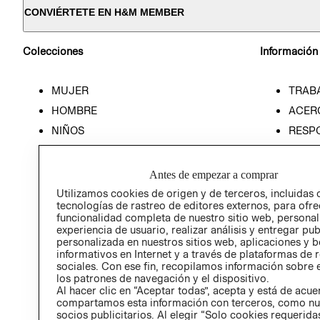
CONVIÉRTETE EN H&M MEMBER
Colecciones
Información
MUJER
TRAB
HOMBRE
ACER
NIÑOS
RESP
HOME
PREN
RELAC
Antes de empezar a comprar
POLÍT
Utilizamos cookies de origen y de terceros, incluidas 
tecnologías de rastreo de editores externos, para ofre
funcionalidad completa de nuestro sitio web, personal
experiencia de usuario, realizar análisis y entregar pu
personalizada en nuestros sitios web, aplicaciones y b
informativos en Internet y a través de plataformas de 
sociales. Con ese fin, recopilamos información sobre e
los patrones de navegación y el dispositivo.
Al hacer clic en “Aceptar todas”, acepta y está de acu
compartamos esta información con terceros, como nu
socios publicitarios. Al elegir “Solo cookies requeridas