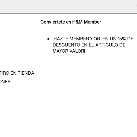
Conviértete en H&M Member
¡HAZTE MEMBER Y OBTÉN UN 15% DE
DESCUENTO EN EL ARTÍCULO DE
MAYOR VALOR!
TIRO EN TIENDA
ONES
D