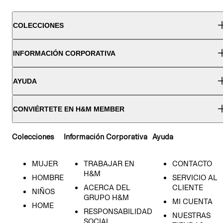
COLECCIONES
INFORMACIÓN CORPORATIVA
AYUDA
CONVIÉRTETE EN H&M MEMBER
Colecciones
Información Corporativa
Ayuda
MUJER
TRABAJAR EN
CONTACTO
H&M
HOMBRE
SERVICIO AL
ACERCA DEL
CLIENTE
NIÑOS
GRUPO H&M
MI CUENTA
HOME
RESPONSABILIDAD
NUESTRAS
SOCIAL