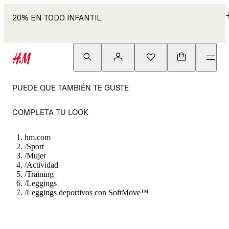
20% EN TODO INFANTIL
PUEDE QUE TAMBIÉN TE GUSTE
COMPLETA TU LOOK
hm.com
/
Sport
/
Mujer
/
Actividad
/
Training
/
Leggings
/
Leggings deportivos con SoftMove™