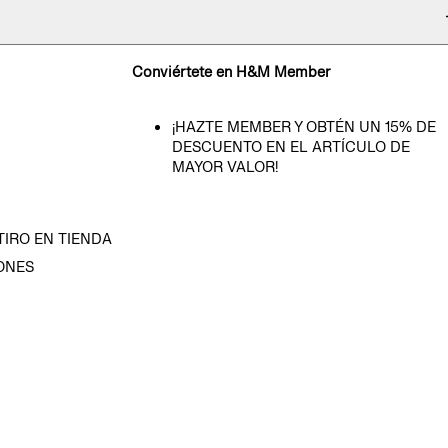
Conviértete en H&M Member
¡HAZTE MEMBER Y OBTÉN UN 15% DE
DESCUENTO EN EL ARTÍCULO DE
MAYOR VALOR!
TIRO EN TIENDA
ONES
D