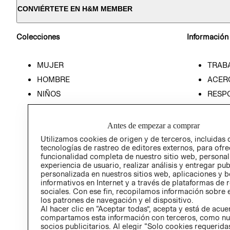
CONVIÉRTETE EN H&M MEMBER
Colecciones
Información
MUJER
TRAB
HOMBRE
ACER
NIÑOS
RESP
HOME
PREN
RELAC
Antes de empezar a comprar
POLÍT
Utilizamos cookies de origen y de terceros, incluidas 
tecnologías de rastreo de editores externos, para ofre
funcionalidad completa de nuestro sitio web, personal
experiencia de usuario, realizar análisis y entregar pu
personalizada en nuestros sitios web, aplicaciones y b
informativos en Internet y a través de plataformas de 
sociales. Con ese fin, recopilamos información sobre e
los patrones de navegación y el dispositivo.
Al hacer clic en “Aceptar todas”, acepta y está de acu
compartamos esta información con terceros, como nu
socios publicitarios. Al elegir “Solo cookies requeridas