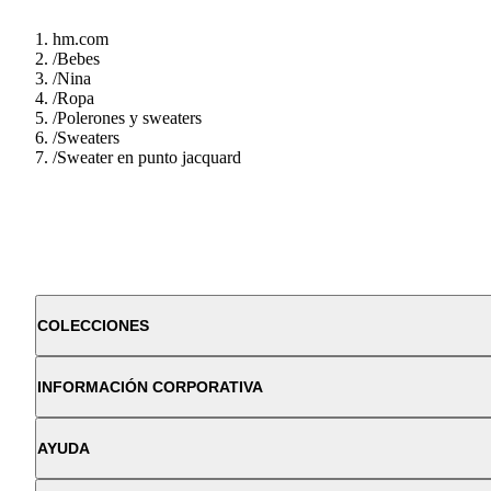
hm.com
/
Bebes
/
Nina
/
Ropa
/
Polerones y sweaters
/
Sweaters
/
Sweater en punto jacquard
COLECCIONES
INFORMACIÓN CORPORATIVA
AYUDA