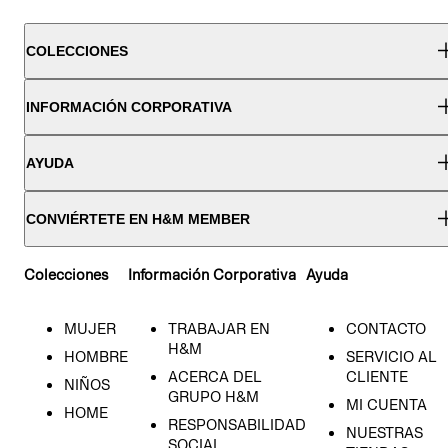
COLECCIONES
INFORMACIÓN CORPORATIVA
AYUDA
CONVIÉRTETE EN H&M MEMBER
Colecciones
Información Corporativa
Ayuda
MUJER
TRABAJAR EN
CONTACTO
H&M
HOMBRE
SERVICIO AL
ACERCA DEL
CLIENTE
NIÑOS
GRUPO H&M
MI CUENTA
HOME
RESPONSABILIDAD
NUESTRAS
SOCIAL