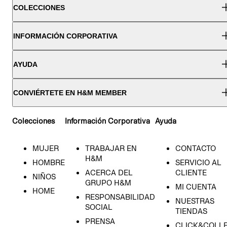
COLECCIONES
INFORMACIÓN CORPORATIVA
AYUDA
CONVIÉRTETE EN H&M MEMBER
Colecciones
Información Corporativa
Ayuda
MUJER
TRABAJAR EN
CONTACTO
H&M
HOMBRE
SERVICIO AL
ACERCA DEL
CLIENTE
NIÑOS
GRUPO H&M
MI CUENTA
HOME
RESPONSABILIDAD
NUESTRAS
SOCIAL
TIENDAS
PRENSA
CLICK&COLL