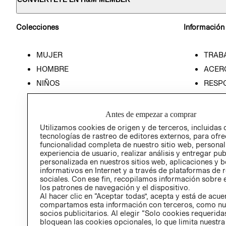
Colecciones
Información
MUJER
TRAB
HOMBRE
ACER
NIÑOS
RESP
HOME
PREN
RELAC
Antes de empezar a comprar
POLÍT
Utilizamos cookies de origen y de terceros, incluidas 
tecnologías de rastreo de editores externos, para ofre
funcionalidad completa de nuestro sitio web, personal
experiencia de usuario, realizar análisis y entregar pu
personalizada en nuestros sitios web, aplicaciones y b
informativos en Internet y a través de plataformas de 
sociales. Con ese fin, recopilamos información sobre e
los patrones de navegación y el dispositivo.
Al hacer clic en “Aceptar todas”, acepta y está de acu
compartamos esta información con terceros, como nu
socios publicitarios. Al elegir “Solo cookies requeridas
bloquean las cookies opcionales, lo que limita nuestra