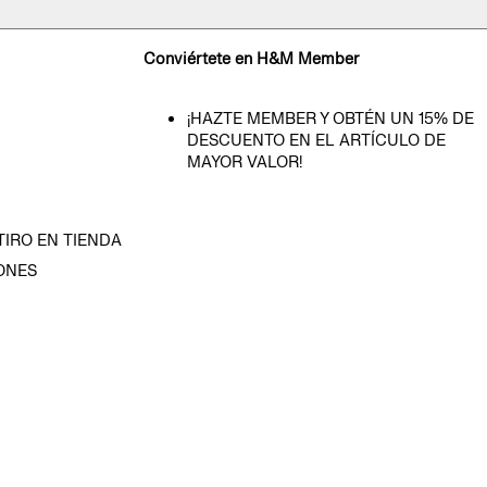
Conviértete en H&M Member
¡HAZTE MEMBER Y OBTÉN UN 15% DE
DESCUENTO EN EL ARTÍCULO DE
MAYOR VALOR!
TIRO EN TIENDA
ONES
D