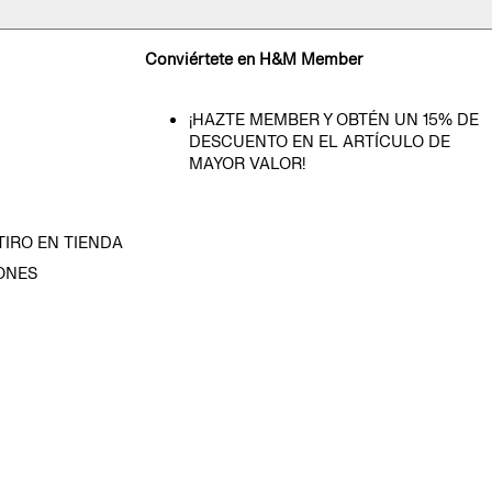
Conviértete en H&M Member
¡HAZTE MEMBER Y OBTÉN UN 15% DE
DESCUENTO EN EL ARTÍCULO DE
MAYOR VALOR!
TIRO EN TIENDA
ONES
D