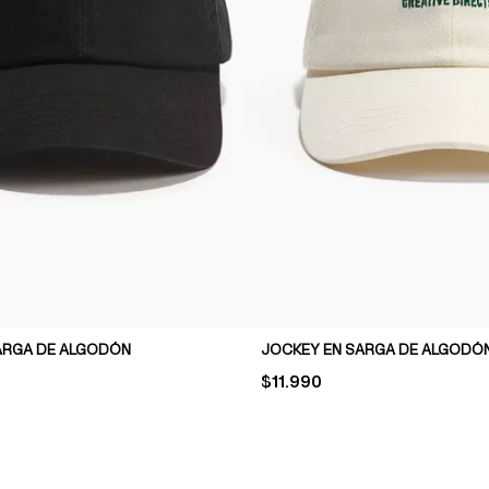
ARGA DE ALGODÓN
PRICE:
$11.990