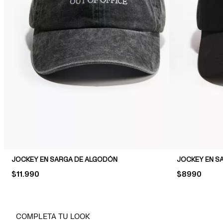
JOCKEY EN SARGA DE ALGODÓN
JOCKEY EN S
PRICE:
$11.990
PRICE:
$8990
COMPLETA TU LOOK