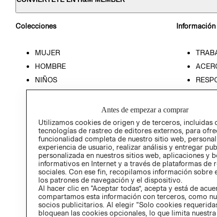
Colecciones
Información
MUJER
TRAB
HOMBRE
ACER
NIÑOS
RESP
HOME
PREN
RELAC
Antes de empezar a comprar
POLÍT
Utilizamos cookies de origen y de terceros, incluidas 
tecnologías de rastreo de editores externos, para ofre
funcionalidad completa de nuestro sitio web, personal
experiencia de usuario, realizar análisis y entregar pu
personalizada en nuestros sitios web, aplicaciones y b
informativos en Internet y a través de plataformas de 
sociales. Con ese fin, recopilamos información sobre e
los patrones de navegación y el dispositivo.
Al hacer clic en “Aceptar todas”, acepta y está de acu
compartamos esta información con terceros, como nu
socios publicitarios. Al elegir “Solo cookies requeridas
bloquean las cookies opcionales, lo que limita nuestra