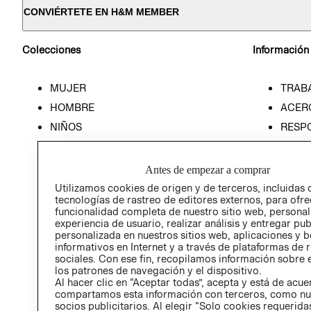
CONVIÉRTETE EN H&M MEMBER
Colecciones
Información
MUJER
TRAB
HOMBRE
ACER
NIÑOS
RESP
HOME
PREN
RELAC
Antes de empezar a comprar
POLÍT
Utilizamos cookies de origen y de terceros, incluidas 
tecnologías de rastreo de editores externos, para ofre
funcionalidad completa de nuestro sitio web, personal
experiencia de usuario, realizar análisis y entregar pu
personalizada en nuestros sitios web, aplicaciones y b
informativos en Internet y a través de plataformas de 
sociales. Con ese fin, recopilamos información sobre e
los patrones de navegación y el dispositivo.
Al hacer clic en “Aceptar todas”, acepta y está de acu
compartamos esta información con terceros, como nu
socios publicitarios. Al elegir “Solo cookies requeridas