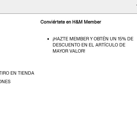
Conviértete en H&M Member
¡HAZTE MEMBER Y OBTÉN UN 15% DE
DESCUENTO EN EL ARTÍCULO DE
MAYOR VALOR!
TIRO EN TIENDA
ONES
D