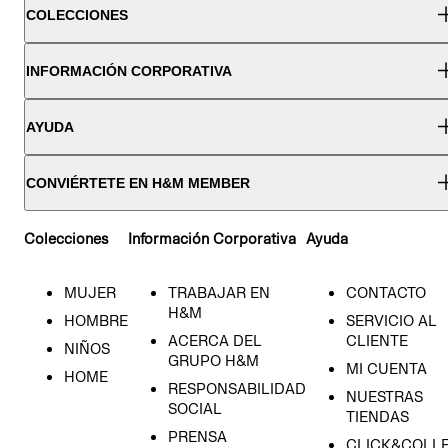
COLECCIONES
INFORMACIÓN CORPORATIVA
AYUDA
CONVIÉRTETE EN H&M MEMBER
Colecciones
Información Corporativa
Ayuda
MUJER
TRABAJAR EN
CONTACTO
H&M
HOMBRE
SERVICIO AL
ACERCA DEL
CLIENTE
NIÑOS
GRUPO H&M
MI CUENTA
HOME
RESPONSABILIDAD
NUESTRAS
SOCIAL
TIENDAS
PRENSA
CLICK&COLL